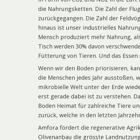
die Nahrungsketten. Die Zahl der Flug
zurückgegangen. Die Zahl der Feldvög
hinaus ist unser industrielles Nahru
Mensch produziert mehr Nahrung, als
Tisch werden 30% davon verschwendet
Fütterung von Tieren. Und das Essen
Wenn wir den Boden priorisieren, kan
die Menschen jedes Jahr ausstoßen, wi
mikrobielle Welt unter der Erde wiede
erst gerade dabei ist zu verstehen. D
Boden Heimat für zahlreiche Tiere und
zurück, welche in den letzten Jahrzeh
Amfora fördert die regenerative Agri
Olivenanbau die grösste Landnutzung