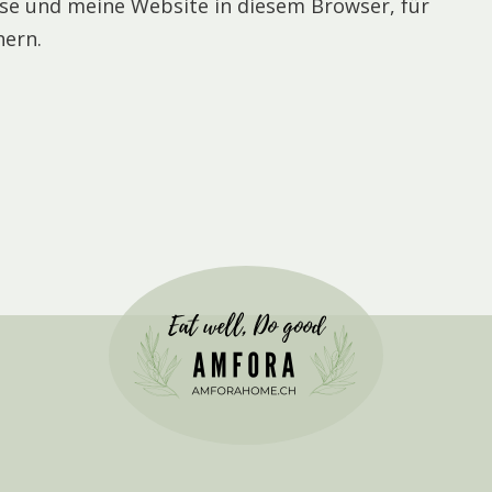
se und meine Website in diesem Browser, für
hern.