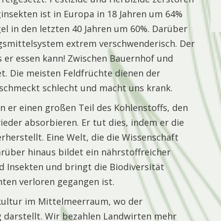
insekten ist in Europa in 18 Jahren um 64%
el in den letzten 40 Jahren um 60%. Darüber
ngsmittelsystem extrem verschwenderisch. Der
 er essen kann! Zwischen Bauernhof und
. Die meisten Feldfrüchte dienen der
 schmeckt schlecht und macht uns krank.
n er einen großen Teil des Kohlenstoffs, den
eder absorbieren. Er tut dies, indem er die
rherstellt. Eine Welt, die die Wissenschaft
arüber hinaus bildet ein nährstoffreicher
 Insekten und bringt die Biodiversität
nten verloren gegangen ist.
kultur im Mittelmeerraum, wo der
 darstellt. Wir bezahlen Landwirten mehr