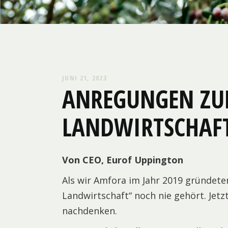
JUNI 21, 2023
ANREGUNGEN ZU
LANDWIRTSCHAF
Von CEO, Eurof Uppington
Als wir Amfora im Jahr 2019 gründeten
Landwirtschaft“ noch nie gehört. Jetzt
nachdenken.