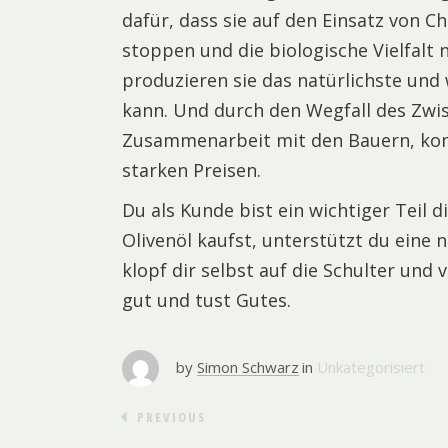
dafür, dass sie auf den Einsatz von C
stoppen und die biologische Vielfal
produzieren sie das natürlichste un
kann. Und durch den Wegfall des Zwi
Zusammenarbeit mit den Bauern, kom
starken Preisen.
Du als Kunde bist ein wichtiger Teil 
Olivenöl kaufst, unterstützt du eine 
klopf dir selbst auf die Schulter und
gut und tust Gutes.
by
Simon Schwarz
in
Unkategorisiert
PREVIOUS