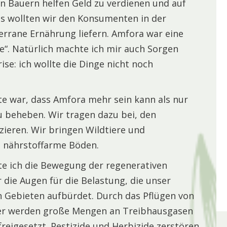
en Bauern helfen Geld zu verdienen und auf
us wollten wir den Konsumenten in der
terrane Ernährung liefern. Amfora war eine
e“. Natürlich machte ich mir auch Sorgen
ise: ich wollte die Dinge nicht noch
e war, dass Amfora mehr sein kann als nur
u beheben. Wir tragen dazu bei, den
ieren. Wir bringen Wildtiere und
en nährstoffarme Böden.
te ich die Bewegung der regenerativen
 die Augen für die Belastung, die unser
 Gebieten aufbürdet. Durch das Pflügen von
er werden große Mengen an Treibhausgasen
reigesetzt. Pestizide und Herbizide zerstören