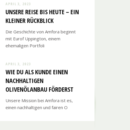
APRIL 3, 2023
UNSERE REISE BIS HEUTE – EIN
KLEINER RÜCKBLICK
Die Geschichte von Amfora beginnt
mit Eurof Uppington, einem
ehemaligen Portfoli
APRIL 3, 2023
WIE DU ALS KUNDE EINEN
NACHHALTIGEN
OLIVENÖLANBAU FÖRDERST
Unsere Mission bei Amfora ist es,
einen nachhaltigen und fairen O