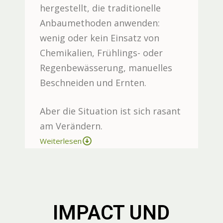
hergestellt, die traditionelle
Anbaumethoden anwenden:
wenig oder kein Einsatz von
Chemikalien, Frühlings- oder
Regenbewässerung, manuelles
Beschneiden und Ernten.
Aber die Situation ist sich rasant
am Verändern.
Weiterlesen
IMPACT UND