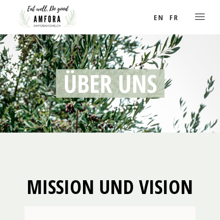
EN
FR
ÜBER UNS
MISSION UND VISION