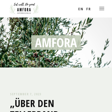
EN
FR
AMFORA
SEPTEMBER 7, 2023
„ÜBER DEN