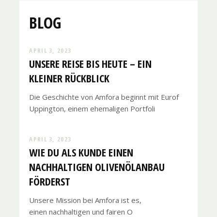
BLOG
APRIL 3, 2023
UNSERE REISE BIS HEUTE – EIN
KLEINER RÜCKBLICK
Die Geschichte von Amfora beginnt mit Eurof
Uppington, einem ehemaligen Portfoli
APRIL 3, 2023
WIE DU ALS KUNDE EINEN
NACHHALTIGEN OLIVENÖLANBAU
FÖRDERST
Unsere Mission bei Amfora ist es,
einen nachhaltigen und fairen O