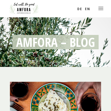
DE
EN
AMFORA – BLOG