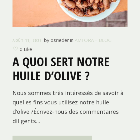
by
osrieder
in
AMFORA – BLOG
AOÛT 11, 2022
0 Like
A QUOI SERT NOTRE
HUILE D’OLIVE ?
Nous sommes très intéressés de savoir à
quelles fins vous utilisez notre huile
d’olive ?Écrivez-nous des commentaires
diligents…